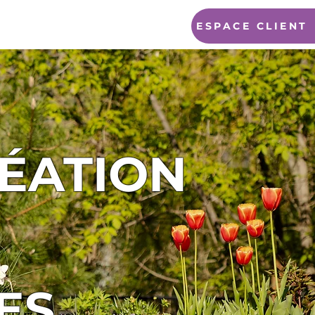
ESPACE CLIENT
GUE
CONTACT
ÉATION
ES