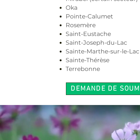
Oka
Pointe-Calumet
Rosemère
Saint-Eustache
Saint-Joseph-du-Lac
Sainte-Marthe-sur-le-Lac
Sainte-Thérèse
Terrebonne
DEMANDE DE SOUM