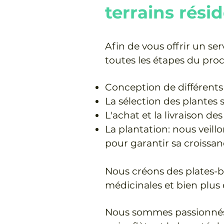
terrains rési
Afin de vous offrir un se
toutes les étapes du proc
Conception de différents c
La sélection des plantes s
L'achat et la livraison des
La plantation: nous veill
pour garantir sa croissanc
Nous créons des plates-b
médicinales et bien plus 
Nous sommes passionnés p