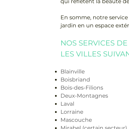
qui reflètent la beauté d
En somme, notre service 
jardin en un espace extér
NOS SERVICES DE
LES VILLES SUIVA
Blainville
Boisbriand
Bois-des-Filions
Deux-Montagnes
Laval
Lorraine
Mascouche
Mirabel (certain secteur)