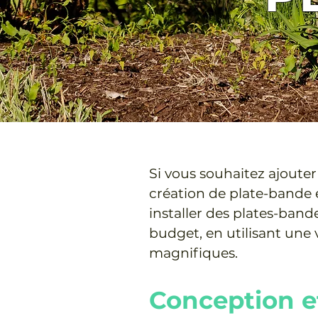
Si vous souhaitez ajouter 
création de plate-bande e
installer des plates-band
budget, en utilisant une 
magnifiques.
Conception e