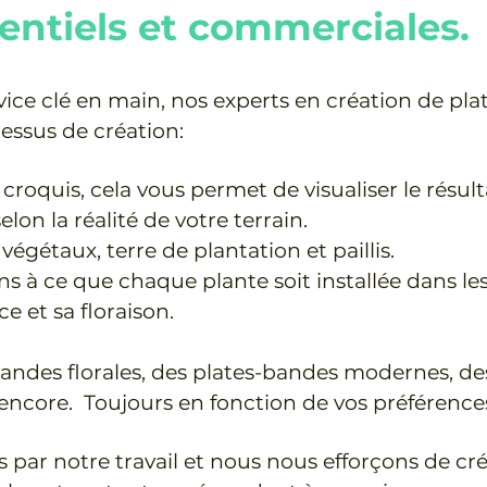
dentiels et commerciales.
rvice clé en main, nos experts en création de p
essus de création:
roquis, cela vous permet de visualiser le résulta
elon la réalité de votre terrain.
 végétaux, terre de plantation et paillis.
ons à ce que chaque plante soit installée dans le
e et sa floraison.
andes florales, des plates-bandes modernes, de
encore. Toujours en fonction de vos préférences
ar notre travail et nous nous efforçons de cré