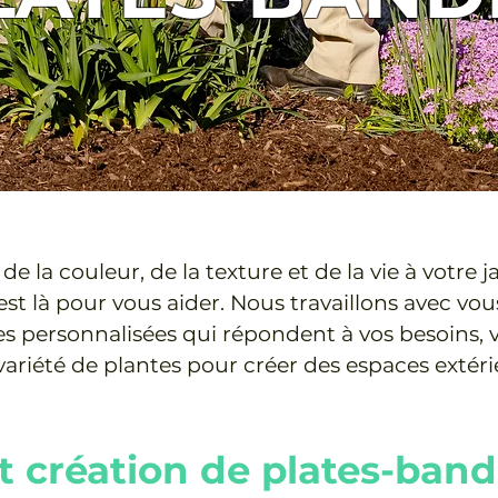
de la couleur, de la texture et de la vie à votre j
st là pour vous aider. Nous travaillons avec vo
es personnalisées qui répondent à vos besoins, 
variété de plantes pour créer des espaces extér
t création de plates-band