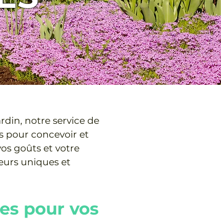
ardin, notre service de
us pour concevoir et
vos goûts et votre
ieurs uniques et
es pour vos