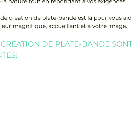
e la nature tout en répondant à vos exigences.
de création de plate-bande est là pour vous aid
ieur magnifique, accueillant et à votre image.
 CRÉATION DE PLATE-BANDE SON
NTES: