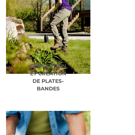
CONCEPTION
ET CRÉATION
DE PLATES-
BANDES