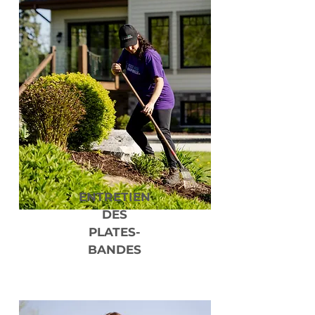
ENTRETIEN
DES
PLATES-
BANDES